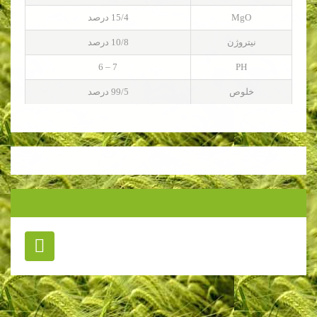
MgO
15/4 درصد
نیتروژن
10/8 درصد
7 – 6
PH
خلوص
99/5 درصد